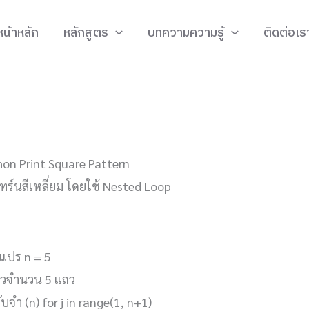
หน้าหลัก
หลักสูตร
บทความความรู้
ติดต่อเร
thon Print Square Pattern
ทร์นสีเหลี่ยม โดยใช้ Nested Loop
แปร n = 5
แถวจำนวน 5 แถว
บจำ (n) for j in range(1, n+1)