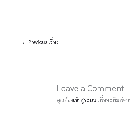
←
Previous เรื่อง
Leave a Comment
คุณต้อง
เข้าสู่ระบบ
เพื่อจะพิมพ์คว