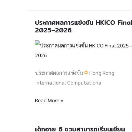
รางวัล
Silver
ประกาศผลการแข่งขัน HKICO Fina
ประกาศ
Award
2025–2026
ผล
(เหรียญ
การ
เงิน)
แข่งขัน
HKICO
Final
ประกาศผลการแข่งขัน
Hong Kong
2025–
International Computationa
2026
Read More »
เด็กอายุ 6 ขวบสามารถเรียนเขียน
เด็ก