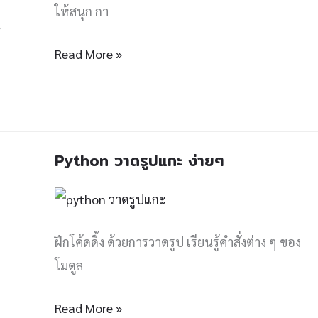
ต้า
ให้สนุก กา
น
Read More »
Python วาดรูปแกะ ง่ายๆ
Python
วาด
รูป
แกะ
ฝึกโค้ดดิ้ง ด้วยการวาดรูป เรียนรู้คำสั่งต่าง ๆ ของ
ง่ายๆ
โมดูล
Read More »