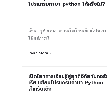
โปรแกรมภาษา python ได้หรือไม่?
อายุ
6
ขวบ
สามารถ
เด็กอายุ 6 ขวบสามารถเริ่มเรียนเขียนโปรแกร
เรียน
ได้ แต่การเรี
เขียน
Read More »
โปรแกรม
ภาษา
python
เปิดโลกการเรียนรู้สู่ยุคดิจิทัลกับคอร
เปิด
ได้
เรียนเขียนโปรแกรมภาษา Python
โลก
หรือ
สำหรับเด็ก
การ
ไม่?
เรียน