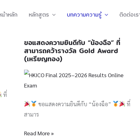
หน้าหลัก
หลักสูตร
บทความความรู้
ติดต่อเร
ขอแสดงความยินดีกับ “น้องฉือ” ที่
ขอ
สามารถคว้ารางวัล Gold Award
แสดง
(เหรียญทอง)
ความ
ยินดี
กับ
ที่
“น้อง
ขอแสดงความยินดีกับ “น้องฉือ”
ที่
ฉือ”
สามาร
ที่
สามารถ
Read More »
คว้า