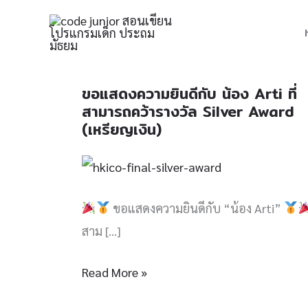
Skip
to
content
ขอแสดงความยินดีกับ น้อง Arti ที่
ขอ
สามารถคว้ารางวัล Silver Award
แสดง
(เหรียญเงิน)
ความ
ยินดี
กับ
ขอแสดงความยินดีกับ “น้อง Arti”
น้อง
สาม […]
Arti
ที่
Read More »
สามารถ
คว้า