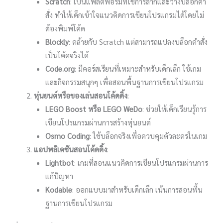
Scratch
: เป็นแพลตฟอร์มที่ใช้การลากและวางบล็อกคำ
สั่ง ทำให้เด็กเข้าใจแนวคิดการเขียนโปรแกรมได้โดยไม่
ต้องพิมพ์โค้ด
Blockly
: คล้ายกับ Scratch แต่สามารถแปลงบล็อกคำสั่ง
เป็นโค้ดจริงได้
Code.org
: มีคอร์สเรียนที่เหมาะสำหรับเด็กเล็ก ใช้เกม
และกิจกรรมสนุกๆ เพื่อสอนพื้นฐานการเขียนโปรแกรม
หุ่นยนต์หรือของเล่นสอนโค้ดดิ้ง
:
LEGO Boost หรือ LEGO WeDo
: ช่วยให้เด็กเรียนรู้การ
เขียนโปรแกรมผ่านการสร้างหุ่นยนต์
Osmo Coding
: ใช้บล็อกจริงเพื่อควบคุมตัวละครในเกม
แอปพลิเคชันสอนโค้ดดิ้ง
:
Lightbot
: เกมที่สอนแนวคิดการเขียนโปรแกรมผ่านการ
แก้ปัญหา
Kodable
: ออกแบบมาสำหรับเด็กเล็ก เน้นการสอนพื้น
ฐานการเขียนโปรแกรม